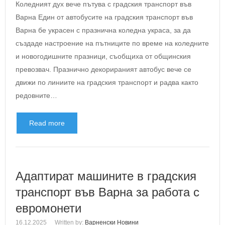
Коледният дух вече пътува с градския транспорт във
Варна Един от автобусите на градския транспорт във
Варна бе украсен с празнична коледна украса, за да
създаде настроение на пътниците по време на коледните
и новогодишните празници, съобщиха от общинския
превозвач. Празнично декорираният автобус вече се
движи по линиите на градския транспорт и радва както
редовните…
Read more
Адаптират машините в градския
транспорт във Варна за работа с
евромонети
16.12.2025
Written by:
Варненски Новини