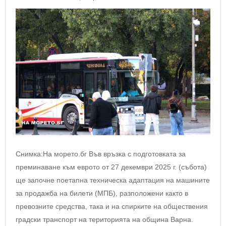
Снимка:На морето.бг Във връзка с подготовката за
преминаване към еврото от 27 декември 2025 г. (събота)
ще започне поетапна техническа адаптация на машините
за продажба на билети (МПБ), разположени както в
превозните средства, така и на спирките на обществения
градски транспорт на територията на община Варна.