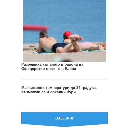
Разрешиха къпането в района на
Офицерския плаж във Варна
Максимални температури до 34 градуса,
възможни са и локални бури…
КАТЕГОРИИ