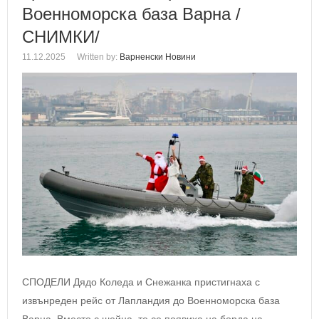
Военноморска база Варна /
СНИМКИ/
11.12.2025
Written by:
Варненски Новини
СПОДЕЛИ Дядо Коледа и Снежанка пристигнаха с
извънреден рейс от Лапландия до Военноморска база