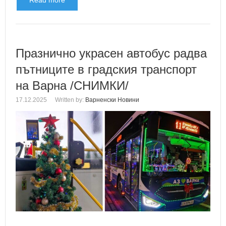
Read more
Празнично украсен автобус радва
пътниците в градския транспорт
на Варна /СНИМКИ/
17.12.2025
Written by:
Варненски Новини