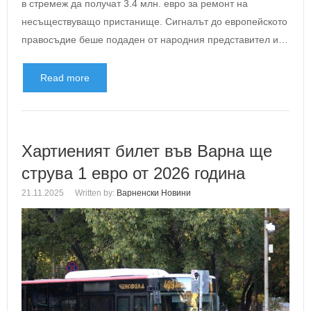
в стремеж да получат 3.4 млн. евро за ремонт на
несъществуващо пристанище. Сигналът до европейското
правосъдие беше подаден от народния представител и…
Read more
Хартиеният билет във Варна ще
струва 1 евро от 2026 година
21.11.2025
Written by:
Варненски Новини