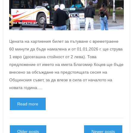
Цената на хартиения билет за пътуване с времетраене
60 минути да бъде намалена и от 01.01.2026 г. ще струва
1 евро (досегашна стойност от 2 лева). Това
предложение от името на кмета Благомир Коцев ще бъде
внесено за обсъждане на предстоящата сесия на
Общинския съвет, за да влезе в сила от началото на
новата година.…
Read more
Older posts
Newer posts