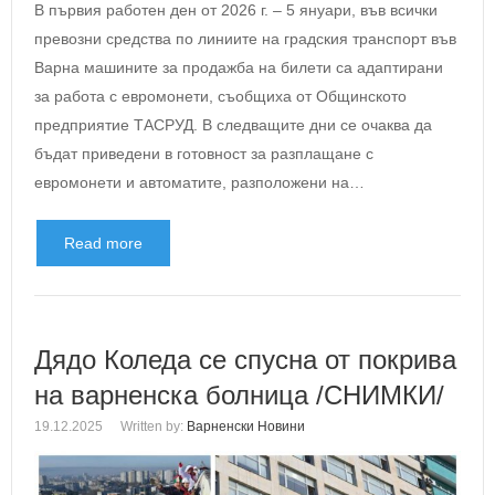
В първия работен ден от 2026 г. – 5 януари, във всички
превозни средства по линиите на градския транспорт във
Варна машините за продажба на билети са адаптирани
за работа с евромонети, съобщиха от Общинското
предприятие ТАСРУД. В следващите дни се очаква да
бъдат приведени в готовност за разплащане с
евромонети и автоматите, разположени на…
Read more
Дядо Коледа се спусна от покрива
на варненска болница /СНИМКИ/
19.12.2025
Written by:
Варненски Новини