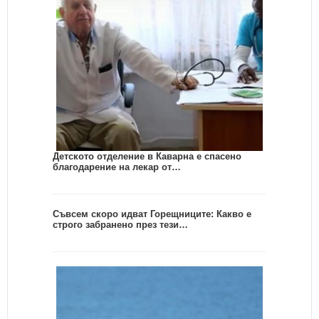
Детското отделение в Каварна е спасено
благодарение на лекар от…
Съвсем скоро идват Горещниците: Какво е
строго забранено през тези…