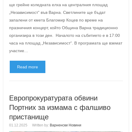
ще грейне коледната елха на централния площад
„Независимост“ във Варна. Светлините ще бъдат
запалени от кмета Благомир Коцев по време на
празничния концерт, който Община Варна традиционно
организира в този ден. Началото на събитието е в 17:00
часа на площад „Независимост“. В програмата ще вземат
участие…
Read more
Европрокуратурата обвини
Портних за измама с фалшиво
пристанище
01.12.2025
Written by:
Варненски Новини