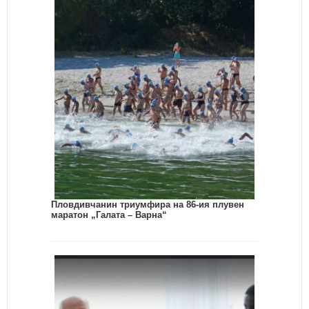
Пловдивчанин триумфира на 86-ия плувен
маратон „Галата – Варна“