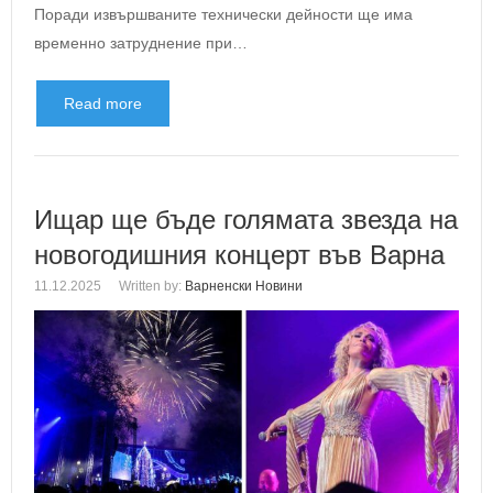
Поради извършваните технически дейности ще има
временно затруднение при…
Read more
Ищар ще бъде голямата звезда на
новогодишния концерт във Варна
11.12.2025
Written by:
Варненски Новини