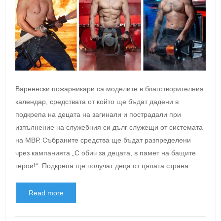
Варненски пожарникари са моделите в благотворителния
календар, средствата от който ще бъдат дадени в
подкрепа на децата на загинали и пострадали при
изпълнение на служебния си дълг служещи от системата
на МВР. Събраните средства ще бъдат разпределени
чрез кампанията „С обич за децата, в памет на бащите
герои!“. Подкрепа ще получат деца от цялата страна.…
Read more